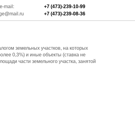
e-mail:
+7 (473)-239-10-99
dge@mail.ru
+7 (473)-239-08-36
огом земельных участков, на которых
олее 0,3%) и иные объекты (ставка не
площади части земельного участка, занятой