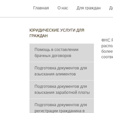
Главная
О нас
Для граждан
Д
ЮРИДИЧЕСКИЕ УСЛУГИ ДЛЯ
ГРАЖДАН
ФНС 
распо
Помощь в составлении
более
брачных договоров
соотв
Подготовка документов для
взыскания алиментов
Подготовка документов для
взыскания заработной платы
Подготовка документов для
регистрации гражданина в