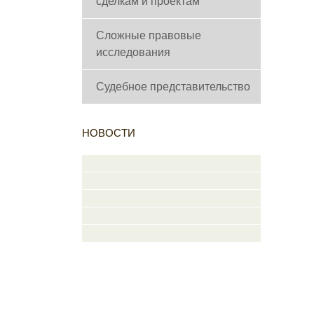
сделкам и проектам
Сложные правовые
исследования
Судебное представительство
НОВОСТИ