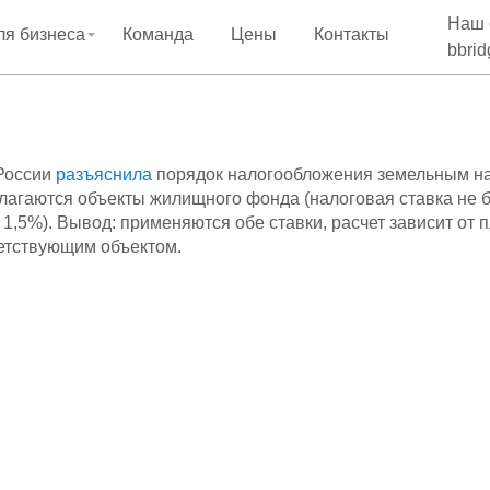
Наш 
ля бизнеса
Команда
Цены
Контакты
bbri
России
разъяснила
порядок налогообложения земельным нал
лагаются объекты жилищного фонда (налоговая ставка не б
 1,5%). Вывод: применяются обе ставки, расчет зависит от 
етствующим объектом.